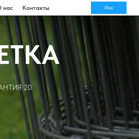
 нас
Контакты
Max
ЕТКА
АНТИЯ 20