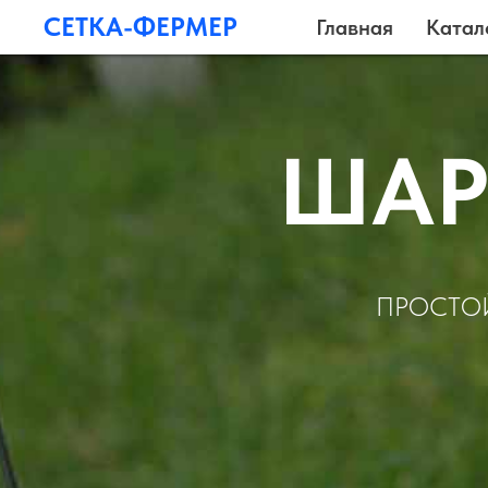
СЕТКА-ФЕРМЕР
Главная
Катал
ШАР
ПРОСТОЙ