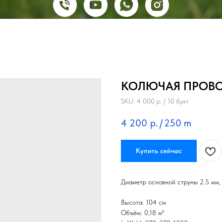
КОЛЮЧАЯ ПРОВОЛ
SKU:
4 000 р. / 10 бухт
4 200
р.
/
250 m
Купить сейчас
Диаметр основной струны 2.5 мм,
Высота: 104 см
Объём: 0,18 м³