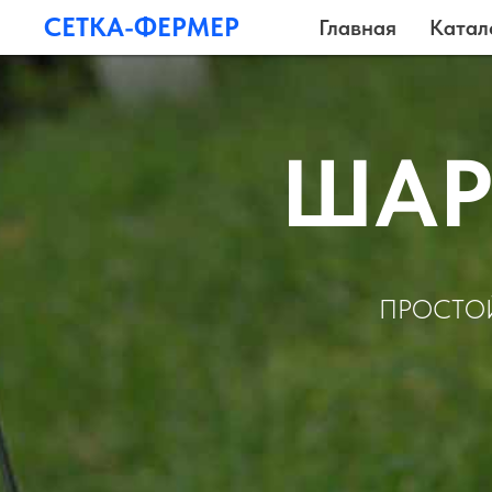
СЕТКА-ФЕРМЕР
Главная
Катал
ШАР
ПРОСТОЙ