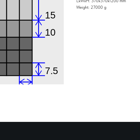
LxWxH: 370x370x1200 mm
Weight: 27000 g