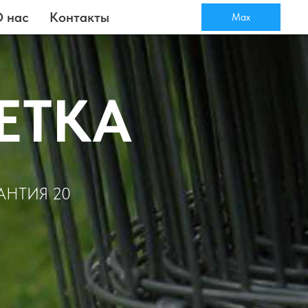
 нас
Контакты
Max
ЕТКА
АНТИЯ 20