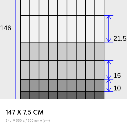
147 X 7.5 СМ
SKU:
9 550 р. / 500 пог. м (опт)